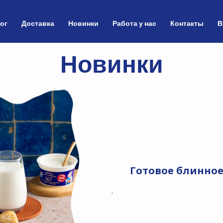
ог
Доставка
Новинки
Работа у нас
Контакты
В
Новинки
Готовое блинное
.