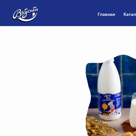
Главная
Катал