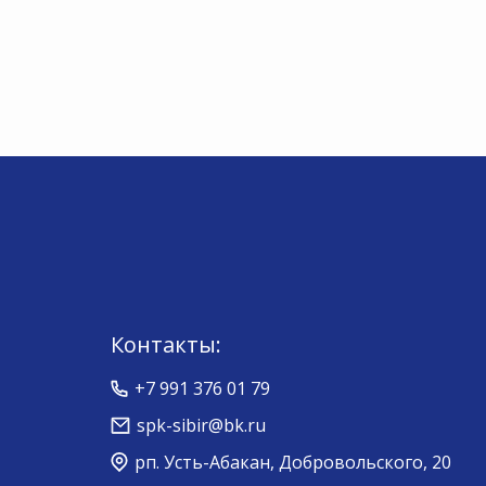
Контакты:
+7 991 376 01 79
spk-sibir@bk.ru
рп. Усть-Абакан, Добровольского, 20