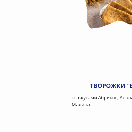
ТВОРОЖКИ "
со вкусами Абрикос, Анан
Малина.