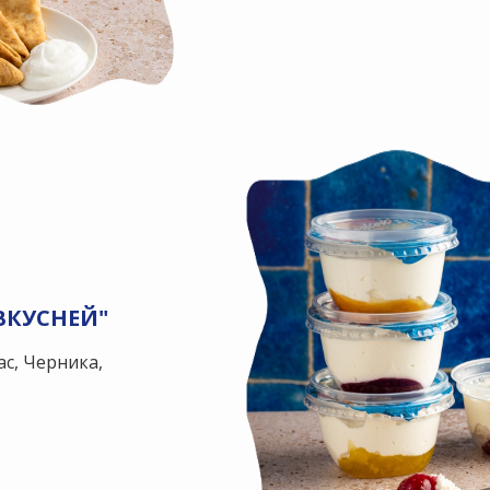
ВКУСНЕЙ"
ас, Черника,