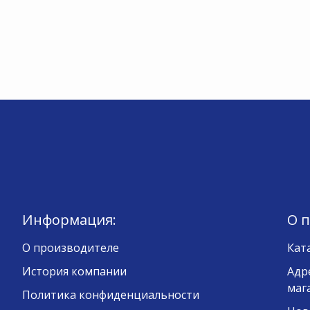
Информация:
О 
О производителе
Кат
История компании
Адр
маг
Политика конфиденциальности