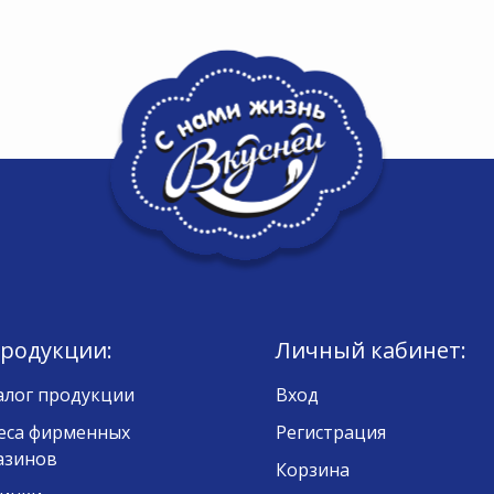
продукции:
Личный кабинет:
алог продукции
Вход
еса фирменных
Регистрация
азинов
Корзина