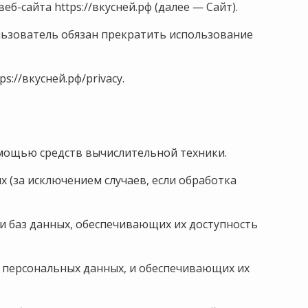
 веб-сайта
https://вкусней.рф
(далее — Сайт).
ользователь обязан прекратить использование
tps://вкусней.рф/privacy
.
мощью средств вычислительной техники.
(за исключением случаев, если обработка
и баз данных, обеспечивающих их доступность
 персональных данных, и обеспечивающих их