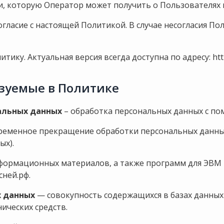
ии, которую Оператор может получить о Пользователях
согласие с настоящей Политикой. В случае несогласия П
итику. Актуальная версия всегда доступна по адресу:
ht
ьзуемые в Политике
альных данных
– обработка персональных данных с по
ременное прекращение обработки персональных данных 
ых).
нформационных материалов, а также программ для ЭВМ 
усней.рф
.
х данных
— совокупность содержащихся в базах данных
ических средств.