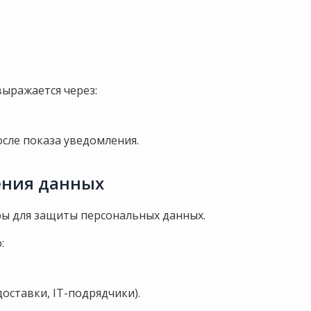
 выражается через:
сле показа уведомления.
нения данных
ры для защиты персональных данных.
:
доставки, IT-подрядчики).