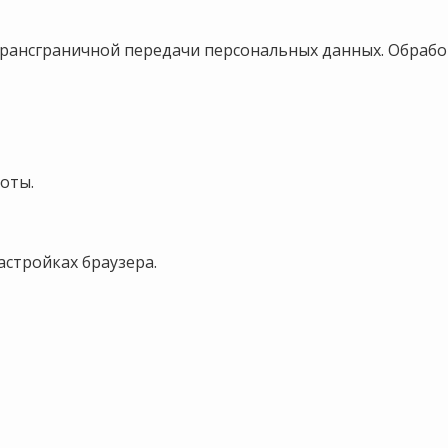
ансграничной передачи персональных данных. Обрабо
боты.
астройках браузера.