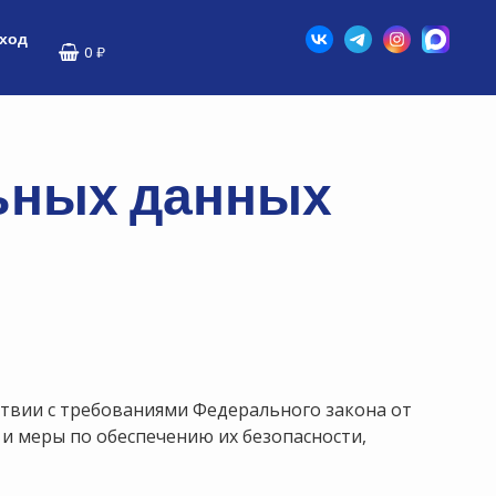
ход
0
₽
ьных данных
ствии с требованиями Федерального закона от
 и меры по обеспечению их безопасности,