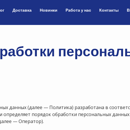
ог
Доставка
Новинки
Работа у нас
Контакты
В
бработки персонал
ных данных (далее — Политика) разработана в соответ
 и определяет порядок обработки персональных данных
алее — Оператор).