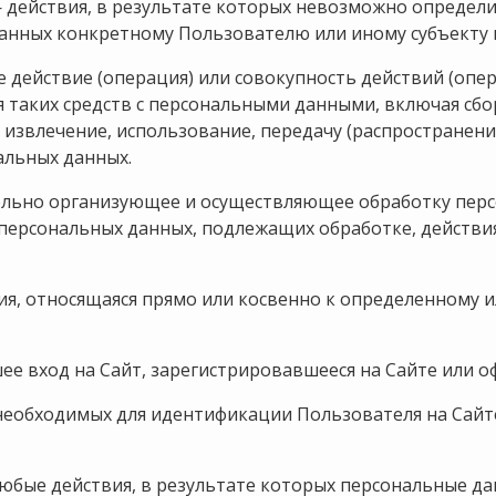
действия, в результате которых невозможно определ
нных конкретному Пользователю или иному субъекту 
 действие (операция) или совокупность действий (опе
 таких средств с персональными данными, включая сбор
 извлечение, использование, передачу (распространени
альных данных.
ельно организующее и осуществляющее обработку пер
 персональных данных, подлежащих обработке, действи
я, относящаяся прямо или косвенно к определенному 
ее вход на Сайт, зарегистрировавшееся на Сайте или о
необходимых для идентификации Пользователя на Сайте
юбые действия, в результате которых персональные д