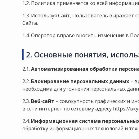
1.2. Политика применяется ко всей информац
1.3. Используя Сайт, Пользователь выражает 
Сайта.
1.4. Оператор вправе вносить изменения в Пол
2. Основные понятия, испол
2.1.
Автоматизированная обработка персон
2.2.
Блокирование персональных данных
– в
необходима для уточнения персональных данн
2.3.
Веб-сайт
– совокупность графических и и
в сети интернет по сетевому адресу
https://вк
2.4.
Информационная система персональны
обработку информационных технологий и техн