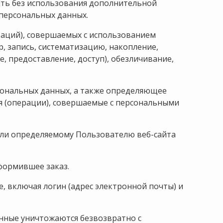
ить без использования дополнительной
персональных данных.
раций), совершаемых с использованием
, запись, систематизацию, накопление,
е, предоставление, доступ), обезличивание,
сональных данных, а также определяющее
я (операции), совершаемые с персональными
или определяемому Пользователю веб-сайта
формившее заказ.
, включая логин (адрес электронной почты) и
анные уничтожаются безвозвратно с