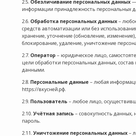
2.5.
Обезличивание персональных данных
— 
информации принадлежность персональных да
2.6.
Обработка персональных данных
– любое
средств автоматизации или без использования
хранение, уточнение (обновление, изменение),
блокирование, удаление, уничтожение персон
2.7.
Оператор
– юридическое лицо, самостоят
цели обработки персональных данных, состав
данными.
2.8.
Персональные данные
– любая информаци
https://вкусней.рф
.
2.9.
Пользователь
– любое лицо, осуществивш
2.10.
Учётная запись
– совокупность данных, 
пароль.
2.11.
Уничтожение персональных данных
– л