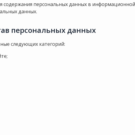
 содержания персональных данных в информационной с
альных данных.
став персональных данных
нные следующих категорий:
те;