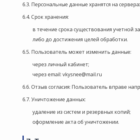
6.3. Персональные данные хранятся на сервер
6.4. Срок хранения:
в течение срока существования учетной за
либо до достижения целей обработки.
6.5. Пользователь может изменить данные:
через личный кабинет;
через email:
vkysnee@mail.ru
6.6. Отзыв согласия: Пользователь вправе нап
6.7. Уничтожение данных:
удаление из систем и резервных копий;
оформление акта об уничтожении.