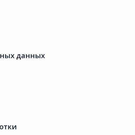
ьных данных
ботки