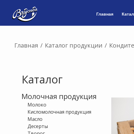
Главная
Катал
Главная
/
Каталог продукции
/
Кондите
Каталог
Молочная продукция
Молоко
Кисломолочная продукция
Масло
Десерты
Творог