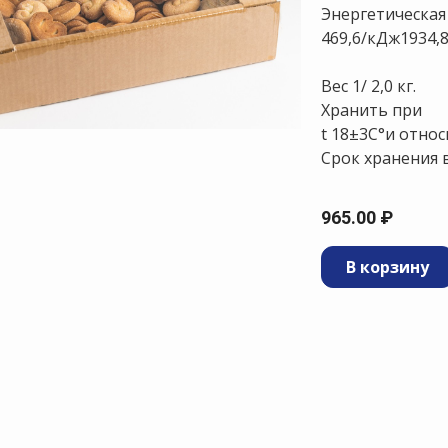
Энергетическая 
469,6/кДж1934,
Вес 1/ 2,0 кг.
Хранить при
t 18±3С°и отно
Срок хранения в
965.00 ₽
В корзину