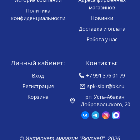
История компании
Адреса фирменных
магазинов
Политика
конфиденциальности
Новинки
Доставка и оплата
Работа у нас
Личный кабинет:
Контакты:
Вход
+7 991 376 01 79
Регистрация
spk-sibir@bk.ru
Корзина
рп. Усть-Абакан,
Добровольского, 20
© Интернет-магазин “Вкусней”, 2026