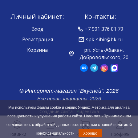
Личный кабинет:
Контакты:
Вход
+7 991 376 01 79
Регистрация
spk-sibir@bk.ru
Корзина
рп. Усть-Абакан,
Добровольского, 20
© Интернет-магазин “Вкусней”, 2026
Все права защищены, 2026
Мы используем файлы cookie и сервис Яндекс.Метрика для анализа
Создание сайта -
А
йдентика
посещаемости и улучшения работы сайта. Нажимая «Принимаю», вы
соглашаетесь с обработкой данных в соответствии с нашей
политикой
конфиденциальности
Хорошо
Новинки
Каталог
Корзина
Профиль